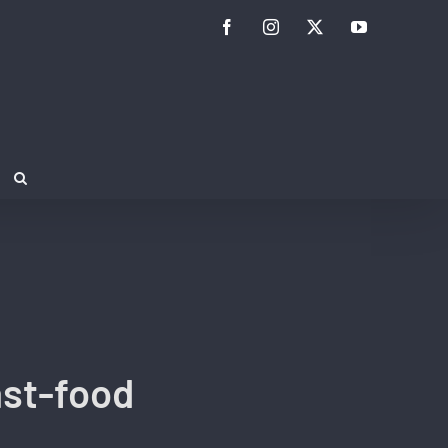
Facebook
Instagram
Twitter
YouTube
ast-food