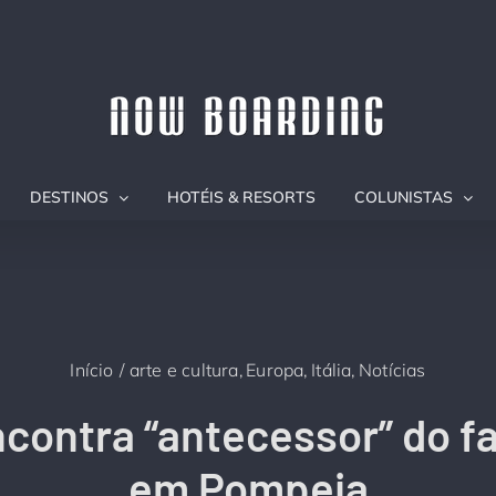
DESTINOS
HOTÉIS & RESORTS
COLUNISTAS
Início
arte e cultura
Europa
Itália
Notícias
encontra “antecessor” do f
em Pompeia