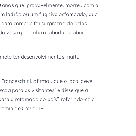
 anos que, provavelmente, morreu com a
 um ladrão ou um fugitivo esfomeado, que
 para comer e foi surpreendido pelos
o vaso que tinha acabado de abrir” – e
romete ter desenvolvimentos muito
 Franceschini, afirmou que o local deve
coa para os visitantes” e disse que a
ara a retomada do país”, referindo-se à
ndemia de Covid-19.