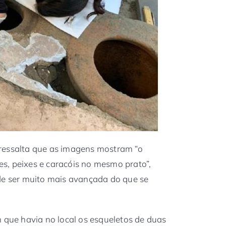
ressalta que as imagens mostram “o
s, peixes e caracóis no mesmo prato”,
de ser muito mais avançada do que se
m que havia no local os esqueletos de duas