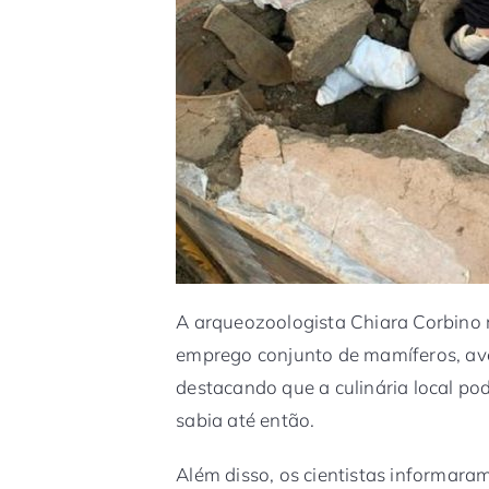
A arqueozoologista Chiara Corbino 
emprego conjunto de mamíferos, ave
destacando que a culinária local po
sabia até então.
Além disso, os cientistas informara