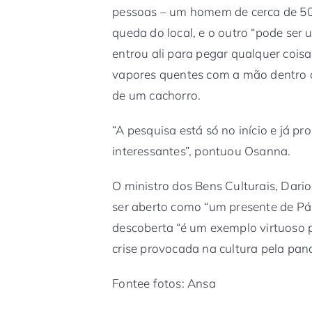
pessoas – um homem de cerca de 50
queda do local, e o outro “pode ser
entrou ali para pegar qualquer coisa
vapores quentes com a mão dentro d
de um cachorro.
“A pesquisa está só no início e já p
interessantes”, pontuou Osanna.
O ministro dos Bens Culturais, Dario
ser aberto como “um presente de Pás
descoberta “é um exemplo virtuoso p
crise provocada na cultura pela pa
Fontee fotos: Ansa