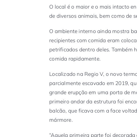
O local é o maior e o mais intacto e
de diversos animais, bem como de ser
O ambiente interno ainda mostra ba
recipientes com comida eram colocad
petrificados dentro deles. Também 
comida rapidamente.
Localizado na Regio V, o novo termo
parcialmente escavado em 2019, qu
grande erupção em uma porta de ma
primeiro andar da estrutura foi enc
balcão, que ficava com a face volta
mármore.
“Aquela primeira parte foi decorad