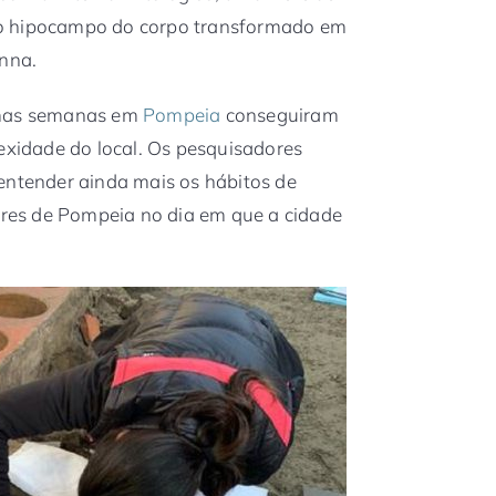
io hipocampo do corpo transformado em
anna.
imas semanas em
Pompeia
conseguiram
lexidade do local. Os pesquisadores
entender ainda mais os hábitos de
es de Pompeia no dia em que a cidade