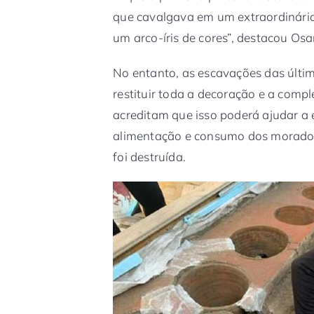
que cavalgava em um extraordinár
um arco-íris de cores”, destacou Os
No entanto, as escavações das últ
restituir toda a decoração e a comp
acreditam que isso poderá ajudar a 
alimentação e consumo dos morador
foi destruída.