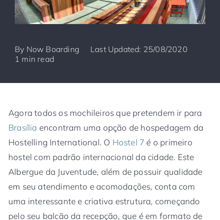
By
Now Boarding
Last Updated: 25/08/2020
1 min read
Agora todos os mochileiros que pretendem ir para
Brasília
encontram uma opção de hospedagem da
Hostelling International. O
Hostel 7
é o primeiro
hostel com padrão internacional da cidade. Este
Albergue da Juventude, além de possuir qualidade
em seu atendimento e acomodações, conta com
uma interessante e criativa estrutura, começando
pelo seu balcão da recepção, que é em formato de