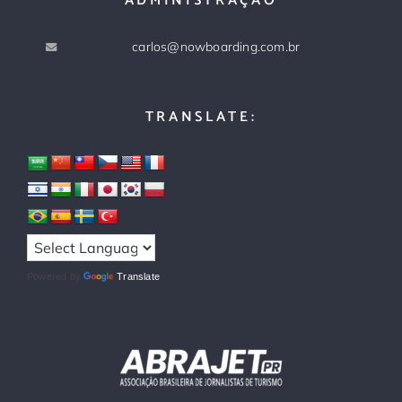
ADMINISTRAÇÃO
carlos@nowboarding.com.br
TRANSLATE:
Powered by
Translate