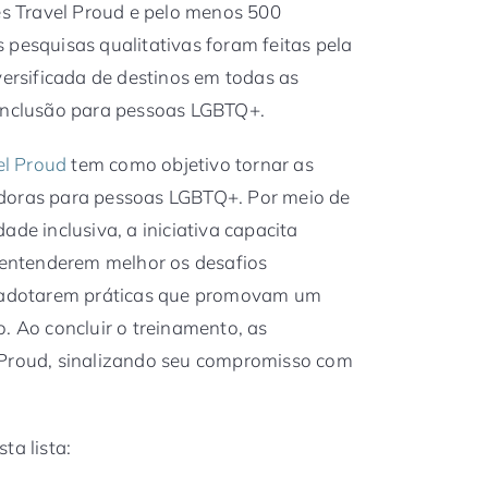
 Travel Proud e pelo menos 500
 pesquisas qualitativas foram feitas pela
versificada de destinos em todas as
 inclusão para pessoas LGBTQ+.
el Proud
tem como objetivo tornar as
edoras para pessoas LGBTQ+. Por meio de
ade inclusiva, a iniciativa capacita
entenderem melhor os desafios
a adotarem práticas que promovam um
. Ao concluir o treinamento, as
 Proud, sinalizando seu compromisso com
ta lista: