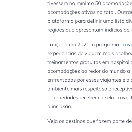
tivessem no mínimo 50 acomodações
acomodações ativas no total. Outras
plataforma para definir uma lista di
regiões que apresentam indícios de
Lançado em 2021, o programa
Trav
experiências de viagem mais acolh
treinamentos gratuitos em hospitalid
acomodações ao redor do mundo a 
enfrentados por esses viajantes e 
ambiente mais respeitoso e receptivo
propriedades recebem o selo Travel
a inclusão.
Veja os destinos que fazem parte des