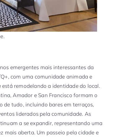
e.
nos emergentes mais interessantes da
GBTQ+, com uma comunidade animada e
ue está remodelando a identidade do local.
ntina, Amador e San Francisco formam o
 de tudo, incluindo bares em terraços,
 eventos liderados pela comunidade. As
tinuam a se expandir, representando uma
z mais aberta. Um passeio pela cidade e