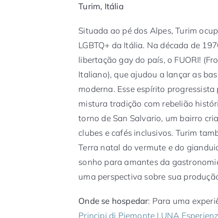
Turim, Itália
Situada ao pé dos Alpes, Turim ocup
LGBTQ+ da Itália. Na década de 197
libertação gay do país, o FUORI! (F
Italiano), que ajudou a lançar as bas
moderna. Esse espírito progressista
mistura tradição com rebelião histó
torno de San Salvario, um bairro cri
clubes e cafés inclusivos. Turim tam
Terra natal do vermute e do gianduio
sonho para amantes da gastronomia
uma perspectiva sobre sua produção
Onde se hospedar
: Para uma experiê
Principi di Piemonte | UNA Esperien