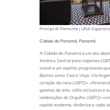
Principi di Piemonte | UNA Esperienz
Cidade do Panamá, Panamá
A Cidade do Panamá é um dos desti
América Central para viajantes L
visível e um espírito progressista q
Bairros como Casco Viejo, Via Arge
coração da cena LGBTQ+, oferecendo
galerias de arte, cafés inclusivos e
celebrações do Orgulho LGBTQ+ con
capital moderna, dinâmica e cada ve