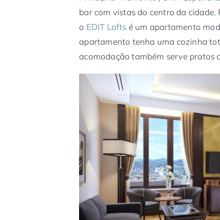
bar com vistas do centro da cidade
o
EDIT Lofts
é um apartamento mode
apartamento tenha uma cozinha tot
acomodação também serve pratos da 