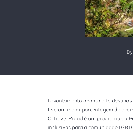
B
Levantamento aponta oito destinos 
tiveram maior porcentagem de acomo
O Travel Proud é um programa da B
inclusivas para a comunidade LGBTQI