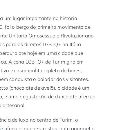
a um lugar importante na história
0, foi o berço do primeiro movimento de
ronte Unitario Omosessuale Rivoluzionario
es para os direitos LGBTQ+ na Itália
 perdura até hoje em uma cidade que
rica. A cena LGBTQ+ de Turim gira em
ativo e cosmopolita repleto de bares,
bém conquista o paladar dos visitantes.
tto (chocolate de avelã), a cidade é um
, e uma degustação de chocolate oferece
 artesanal.
ncia de luxo no centro de Turim, o
ze
oferece lounges, restaurante gourmet e