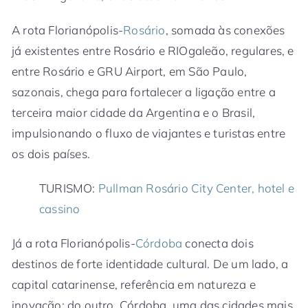
A rota Florianópolis-
Rosário
, somada às conexões
já existentes entre Rosário e RIOgaleão, regulares, e
entre Rosário e GRU Airport, em São Paulo,
sazonais, chega para fortalecer a ligação entre a
terceira maior cidade da Argentina e o Brasil,
impulsionando o fluxo de viajantes e turistas entre
os dois países.
TURISMO:
Pullman Rosário City Center, hotel e
cassino
Já a rota Florianópolis-
Córdoba
conecta dois
destinos de forte identidade cultural. De um lado, a
capital catarinense, referência em natureza e
inovação; do outro, Córdoba, uma das cidades mais