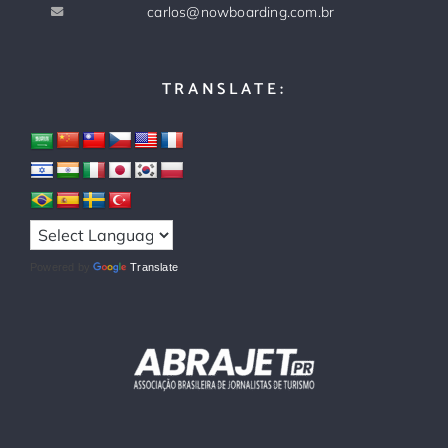
carlos@nowboarding.com.br
TRANSLATE:
Powered by
Translate