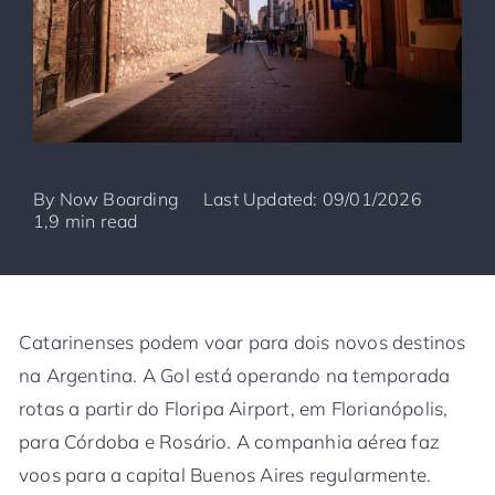
By
Now Boarding
Last Updated: 09/01/2026
1,9 min read
Catarinenses podem voar para dois novos destinos
na Argentina. A Gol está operando na temporada
rotas a partir do Floripa Airport, em Florianópolis,
para Córdoba e Rosário. A companhia aérea faz
voos para a capital Buenos Aires regularmente.