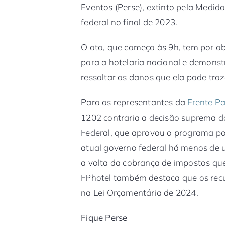
Eventos (Perse), extinto pela Medid
federal no final de 2023.
O ato, que começa às 9h, tem por o
para a hotelaria nacional e demons
ressaltar os danos que ela pode traz
Para os representantes da
Frente P
1202 contraria a decisão suprema 
Federal, que aprovou o programa po
atual governo federal há menos de u
a volta da cobrança de impostos que
FPhotel também destaca que os recu
na Lei Orçamentária de 2024.
Fique Perse