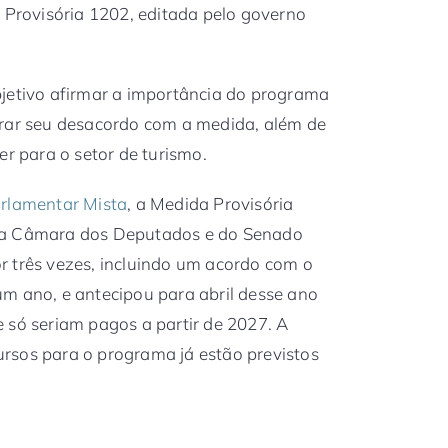
a Provisória 1202, editada pelo governo
bjetivo afirmar a importância do programa
trar seu desacordo com a medida, além de
er para o setor de turismo.
arlamentar Mista
, a Medida Provisória
da Câmara dos Deputados e do Senado
r três vezes, incluindo um acordo com o
m ano, e antecipou para abril desse ano
 só seriam pagos a partir de 2027. A
rsos para o programa já estão previstos