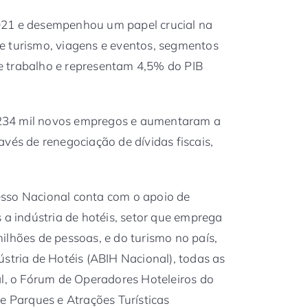
021 e desempenhou um papel crucial na
e turismo, viagens e eventos, segmentos
 trabalho e representam 4,5% do PIB
234 mil novos empregos e aumentaram a
vés de renegociação de dívidas fiscais,
sso Nacional conta com o apoio de
 a indústria de hotéis, setor que emprega
ilhões de pessoas, e do turismo no país,
ústria de Hotéis (ABIH Nacional), todas as
al, o Fórum de Operadores Hoteleiros do
e Parques e Atrações Turísticas