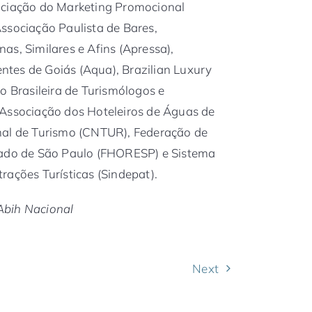
ociação do Marketing Promocional
ssociação Paulista de Bares,
as, Similares e Afins (Apressa),
tes de Goiás (Aqua), Brazilian Luxury
o Brasileira de Turismólogos e
 Associação dos Hoteleiros de Águas de
nal de Turismo (CNTUR), Federação de
tado de São Paulo (FHORESP) e Sistema
rações Turísticas (Sindepat).
Abih Nacional
Next