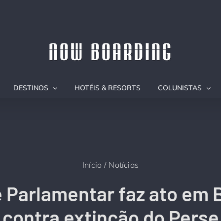
DESTINOS
HOTÉIS & RESORTS
COLUNISTAS
Início
Notícias
 Parlamentar faz ato em B
contra extinção do Perse