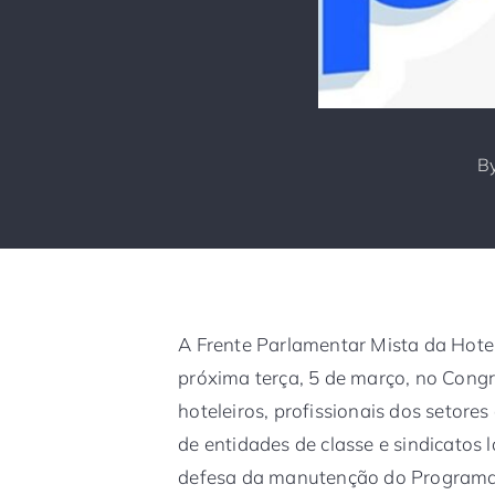
B
A Frente Parlamentar Mista da Hotela
próxima terça, 5 de março, no Congr
hoteleiros, profissionais dos setore
de entidades de classe e sindicatos 
defesa da manutenção do Programa