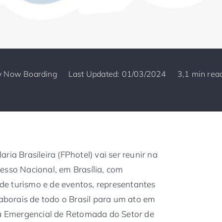
y
Now Boarding
Last Updated: 01/03/2024
3,1 min rea
ria Brasileira (FPhotel) vai ser reunir na
esso Nacional, em Brasília, com
s de turismo e de eventos, representantes
laborais de todo o Brasil para um ato em
 Emergencial de Retomada do Setor de