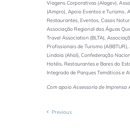
Viagens Corporativas (Alagev), Ass
(Ampro), Apoio Eventos e Turismo, A
Restaurantes, Eventos, Casas Noturn
Associação Regional das Águas Quen
Travel Association (BLTA), Associaçã
Profissionais de Turismo (ABBTUR),
Lindoia (Ahal), Confederação Nacio
Hotéis, Restaurantes e Bares do Es
Integrado de Parques Temáticos e At
Com apoio Assessoria de Imprensa 
Previous