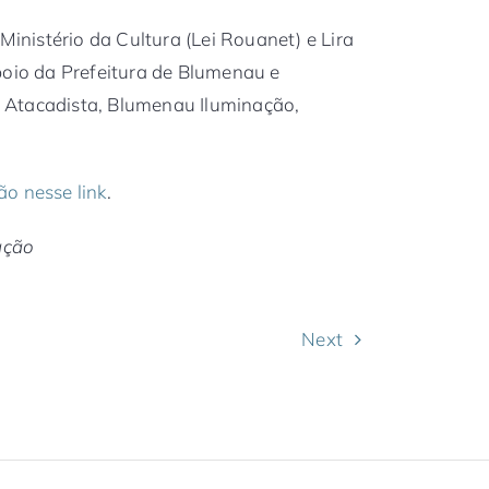
Ministério da Cultura (Lei Rouanet) e Lira
poio da Prefeitura de Blumenau e
 Atacadista, Blumenau Iluminação,
ão nesse link
.
ação
Next