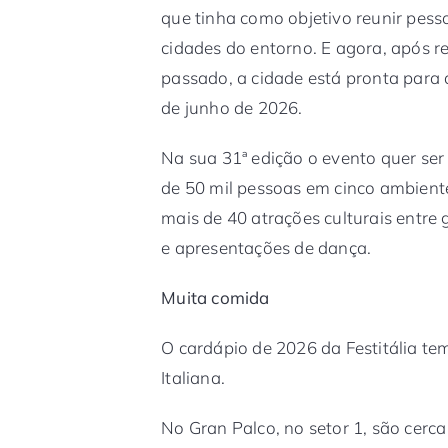
que tinha como objetivo reunir pes
cidades do entorno. E agora, após r
passado, a cidade está pronta para 
de junho de 2026.
Na sua 31ª edição o evento quer ser 
de 50 mil pessoas em cinco ambient
mais de 40 atrações culturais entre 
e apresentações de dança.
Muita comida
O cardápio de 2026 da Festitália t
Italiana.
No Gran Palco, no setor 1, são cerc