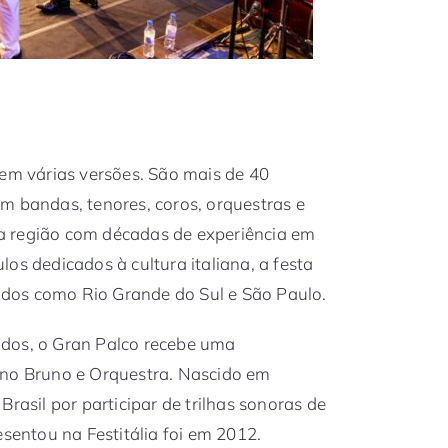
 em várias versões. São mais de 40
m bandas, tenores, coros, orquestras e
a região com décadas de experiência em
os dedicados à cultura italiana, a festa
dos como Rio Grande do Sul e São Paulo.
dos, o Gran Palco recebe uma
ano Bruno e Orquestra. Nascido em
Brasil por participar de trilhas sonoras de
esentou na Festitália foi em 2012.