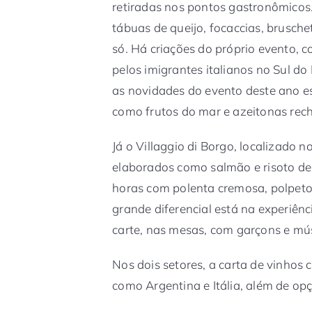
retiradas nos pontos gastronômicos.
tábuas de queijo, focaccias, brusch
só. Há criações do próprio evento, 
pelos imigrantes italianos no Sul do
as novidades do evento deste ano e
como frutos do mar e azeitonas rech
Já o Villaggio di Borgo, localizado 
elaborados como salmão e risoto de 
horas com polenta cremosa, polpeto
grande diferencial está na experiênci
carte, nas mesas, com garçons e mú
Nos dois setores, a carta de vinhos
como Argentina e Itália, além de opç