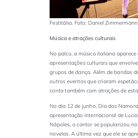
Festitália. Foto: Daniel Zimmermann
Música e atrações culturais
No palco, a música italiana aparece
apresentações culturais que envolve
grupos de dança. Além de bandas d
outros eventos que criaram espetácul
conta também com atrações de esta
No dia 12 de junho, Dia dos Namora
apresentação internacional de Luci
Nápoles, o cantor se popularizou no 
novelas. A última vez que ele se apr