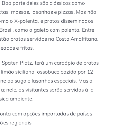
 Boa parte deles são clássicos como
ettas, massas, lasanhas e pizzas. Mas não
como o X-polenta, e pratos disseminados
 Brasil, como o galeto com polenta. Entre
stão pratos servidos na Costa Amalfitana,
eadas e fritas.
no Spaten Platz, terá um cardápio de pratos
limão siciliano, ossobuco cozido por 12
ne ao sugo e lasanhas especiais. Mas o
a: nele, os visitantes serão servidos à la
sica ambiente.
 conta com opções importadas de países
ões regionais.