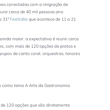
soas conectadas com a imigração de
eunir cerca de 40 mil pessoas ano
a 31ª
Festitália
que acontece de 11 a 21
ainda maior: a expectativa é reunir cerca
es, com mais de 120 opções de pratos e
grupos de canto coral, orquestras, tenores
em como tema A Arte da Gastronomia
a de 120 opções que são diretamente