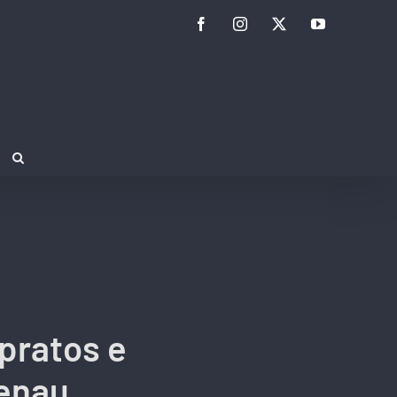
Facebook
Instagram
Twitter
YouTube
 pratos e
enau