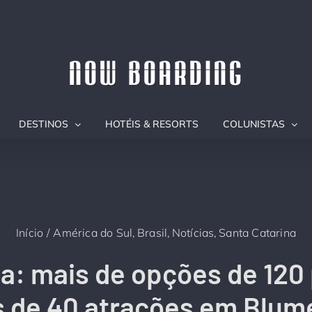
DESTINOS
HOTÉIS & RESORTS
COLUNISTAS
Início
América do Sul
Brasil
Notícias
Santa Catarina
ia: mais de opções de 120
s de 40 atrações em Blum