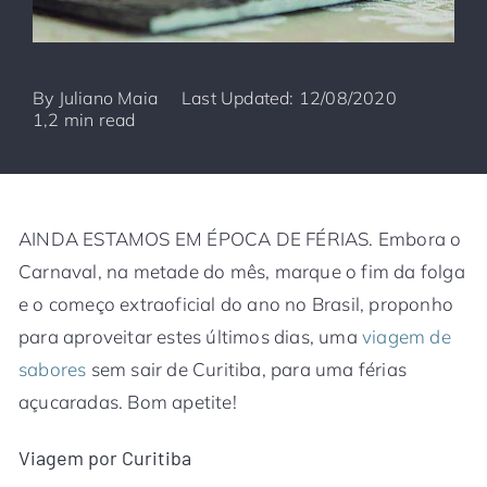
By
Juliano Maia
Last Updated: 12/08/2020
1,2 min read
AINDA ESTAMOS EM ÉPOCA DE FÉRIAS. Embora o
Carnaval, na metade do mês, marque o fim da folga
e o começo extraoficial do ano no Brasil, proponho
para aproveitar estes últimos dias, uma
viagem de
sabores
sem sair de Curitiba, para uma férias
açucaradas. Bom apetite!
Viagem por Curitiba