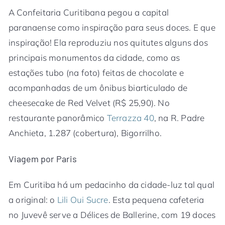
A Confeitaria Curitibana pegou a capital
paranaense como inspiração para seus doces. E que
inspiração! Ela reproduziu nos quitutes alguns dos
principais monumentos da cidade, como as
estações tubo (na foto) feitas de chocolate e
acompanhadas de um ônibus biarticulado de
cheesecake de Red Velvet (R$ 25,90). No
restaurante panorâmico
Terrazza 40
, na R. Padre
Anchieta, 1.287 (cobertura), Bigorrilho.
Viagem por Paris
Em Curitiba há um pedacinho da cidade-luz tal qual
a original: o
Lili Oui Sucre
. Esta pequena cafeteria
no Juvevê serve a Délices de Ballerine, com 19 doces