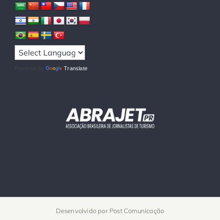
Powered by
Translate
Desenvolvido por
Post Comunicação