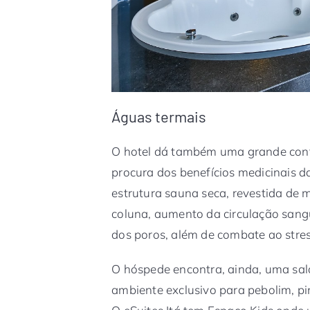
Águas termais
O hotel dá também uma grande contr
procura dos benefícios medicinais 
estrutura sauna seca, revestida de m
coluna, aumento da circulação sang
dos poros, além de combate ao stres
O hóspede encontra, ainda, uma sa
ambiente exclusivo para pebolim, pin