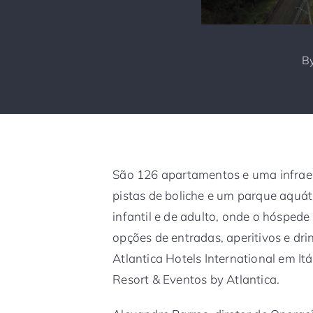
B
São 126 apartamentos e uma infrae
pistas de boliche e um parque aquá
infantil e de adulto, onde o hósped
opções de entradas, aperitivos e dr
Atlantica Hotels International em It
Resort & Eventos by Atlantica.