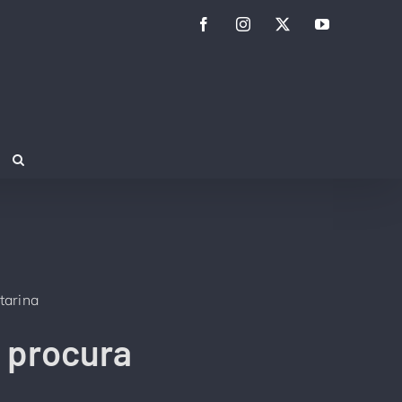
Facebook
Instagram
Twitter
YouTube
tarina
m procura