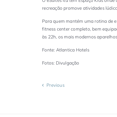
O eSuites Itá tem Espaço Kids ond
recreação promove atividades lúdica
Para quem mantém uma rotina de exe
fitness center completo, bem equipa
às 22h, os mais modernos aparelhos
Fonte: Atlantica Hotels
Fotos: Divulgação
Previous