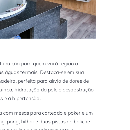
ibuição para quem vai à região a
das águas termais. Destaca-se em sua
adeira, perfeita para alívio de dores de
uínea, hidratação da pele e desobstrução
s e à hipertensão.
la com mesas para carteado e poker e um
g-pong, bilhar e duas pistas de boliche.