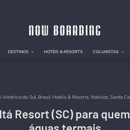
DESTINOS
HOTÉIS & RESORTS
COLUNISTAS
América do Sul
Brasil
Hotéis & Resorts
Notícias
Santa Ca
Itá Resort (SC) para que
águas termais