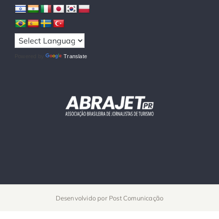
Powered by
Translate
Desenvolvido por
Post Comunicação