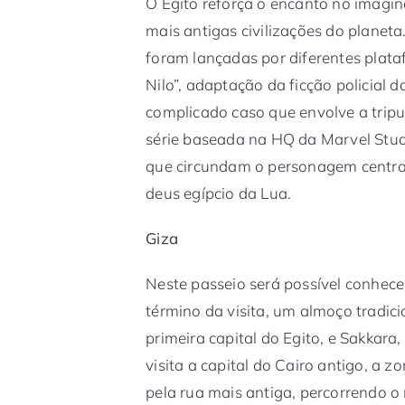
O Egito reforça o encanto no imagi
mais antigas civilizações do plane
foram lançadas por diferentes plata
Nilo”, adaptação da ficção policial 
complicado caso que envolve a tripul
série baseada na HQ da Marvel Studi
que circundam o personagem central
deus egípcio da Lua.
Giza
Neste passeio será possível conhece
término da visita, um almoço tradic
primeira capital do Egito, e Sakkara
visita a capital do Cairo antigo, a 
pela rua mais antiga, percorrendo o