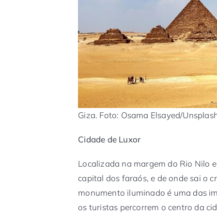
Giza. Foto: Osama Elsayed/Unsplas
Cidade de Luxor
Localizada na margem do Rio Nilo e
capital dos faraós, e de onde sai o cr
monumento iluminado é uma das imag
os turistas percorrem o centro da c