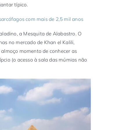
ntar típico.
sarcófagos com mais de 2,5 mil anos
aladino, a Mesquita de Alabastro. O
as no mercado de Khan el Kalili,
s almoço momento de conhecer as
pcio (o acesso à sala das múmias não