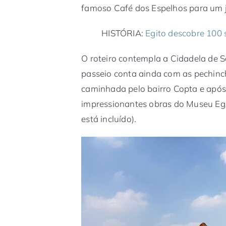
famoso Café dos Espelhos para um ja
HISTÓRIA:
Egito descobre 100 
O roteiro contempla a Cidadela de S
passeio conta ainda com as pechinch
caminhada pelo bairro Copta e apó
impressionantes obras do Museu Egí
está incluído).