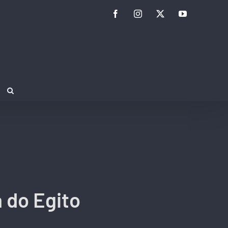
Facebook
Instagram
Twitter
YouTube
a do Egito