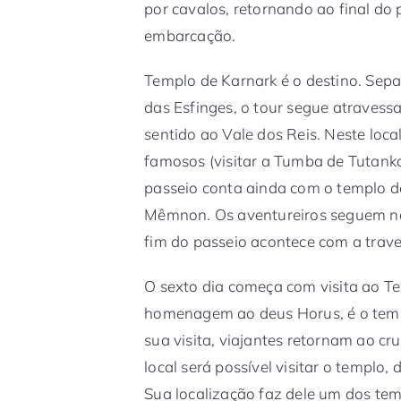
por cavalos, retornando ao final do
embarcação.
Templo de Karnark é o destino. Sep
das Esfinges, o tour segue atravess
sentido ao Vale dos Reis. Neste loc
famosos (visitar a Tumba de Tutank
passeio conta ainda com o templo d
Mêmnon. Os aventureiros seguem n
fim do passeio acontece com a trave
O sexto dia começa com visita ao T
homenagem ao deus Horus, é o temp
sua visita, viajantes retornam ao 
local será possível visitar o templo
Sua localização faz dele um dos temp