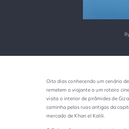
B
Oito dias conhecendo um cenário de
remetem o viajante a um roteiro cin
visita o interior de pirâmides de Gi
caminha pelas ruas antigas da capi
mercado de Khan el Kalili.