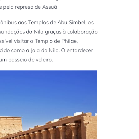
e pela represa de Assuã.
e ônibus aos Templos de Abu Simbel, os
inundações do Nilo graças à colaboração
sível visitar o Templo de Philae,
cido como a Joia do Nilo. O entardecer
um passeio de veleiro.