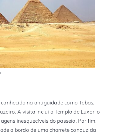
h
 conhecida na antiguidade como Tebas,
uzeiro. A visita inclui o Templo de Luxor, o
ens inesquecíveis do passeio. Por fim,
idade a bordo de uma charrete conduzida