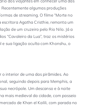
nário dos viajantes em conhecer uma das
ta. Recentemente algumas produções
formas de streaming. O filme “Morte no
da escritora Agatha Cristhie, remonta um
ação de um cruzeiro pelo Rio Nilo. Já a
os “Cavaleiro da Lua”, traz os mistérios
 e sua ligação oculta com Khonshu, o
r o interior de uma das pirâmides. Ao
ional, seguindo depois para Memphis, a
, sua necrópole. Um descanso e à noite
zona mais medieval da cidade, com passeio
 mercado de Khan el Kalili, com parada no