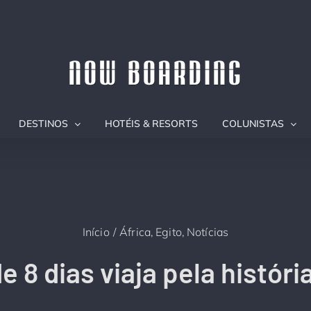
DESTINOS
HOTÉIS & RESORTS
COLUNISTAS
Início
África
Egito
Notícias
e 8 dias viaja pela históri