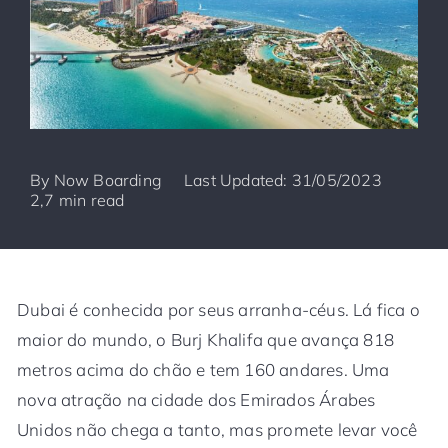
By
Now Boarding
Last Updated: 31/05/2023
2,7 min read
Dubai é conhecida por seus arranha-céus. Lá fica o
maior do mundo, o Burj Khalifa que avança 818
metros acima do chão e tem 160 andares. Uma
nova atração na cidade dos Emirados Árabes
Unidos não chega a tanto, mas promete levar você