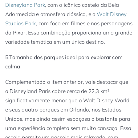
Disneyland Park
, com o icônico castelo da Bela
Adormecida e atmosfera clássica, e o
Walt Disney
Studios Park
, com foco em filmes e nos personagens
da Pixar. Essa combinação proporciona uma grande
variedade temática em um único destino.
5.Tamanho dos parques ideal para explorar com
calma
Complementado o item anterior, vale destacar que
a Disneyland Paris cobre cerca de 22,3 km²,
significativamente menor que o Walt Disney World
e seus quatro parques em Orlando, nos Estados
Unidos, mas ainda assim espaçosa o bastante para
uma experiência completa sem muito cansaço. Essa
escala permite um passeio mais relaxado, com