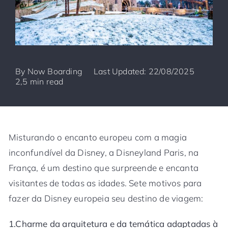
By
Now Boarding
Last Updated: 22/08/2025
2,5 min read
Misturando o encanto europeu com a magia
inconfundível da Disney, a Disneyland Paris, na
França, é um destino que surpreende e encanta
visitantes de todas as idades. Sete motivos para
fazer da Disney europeia seu destino de viagem:
1.Charme da arquitetura e da temática adaptadas à