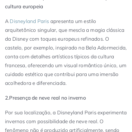
cultura europeia
A
Disneyland Paris
apresenta um estilo
arquitetônico singular, que mescla a magia clássica
da Disney com toques europeus refinados. O
castelo, por exemplo, inspirado na Bela Adormecida,
conta com detalhes artísticos típicos da cultura
francesa, oferecendo um visual romântico único, um
cuidado estético que contribui para uma imersão
acolhedora e diferenciada.
2.Presença de neve real no inverno
Por sua localização, a Disneyland Paris experimenta
invernos com possibilidade de neve real. O
fenômeno não é produzido artificialmente, sendo