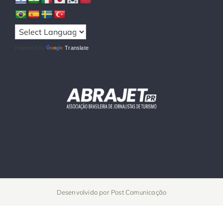
Powered by
Translate
Desenvolvido por
Post Comunicação