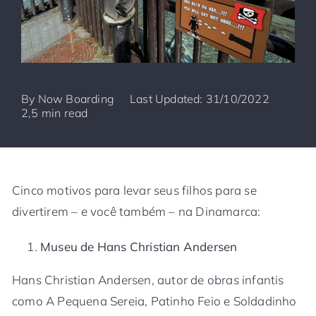
By
Now Boarding
Last Updated: 31/10/2022
2,5 min read
Cinco motivos para levar seus filhos para se
divertirem – e você também – na Dinamarca:
Museu de Hans Christian Andersen
Hans Christian Andersen, autor de obras infantis
como A Pequena Sereia, Patinho Feio e Soldadinho