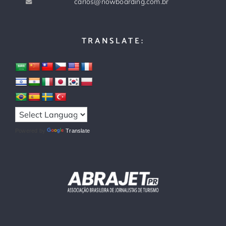
carlos@nowboarding.com.br
TRANSLATE:
Powered by
Translate