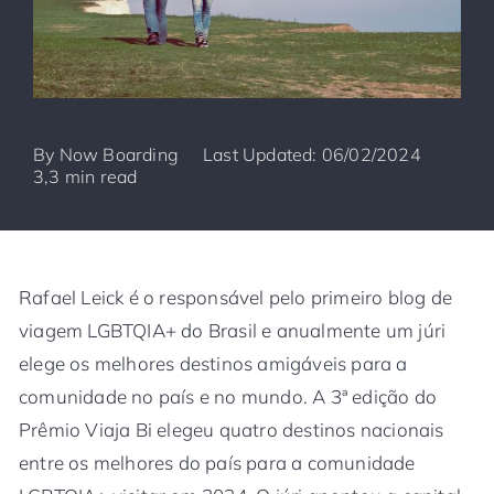
By
Now Boarding
Last Updated: 06/02/2024
3,3 min read
Rafael Leick é o responsável pelo primeiro blog de
viagem LGBTQIA+ do Brasil e anualmente um júri
elege os melhores destinos amigáveis para a
comunidade no país e no mundo. A 3ª edição do
Prêmio Viaja Bi elegeu quatro destinos nacionais
entre os melhores do país para a comunidade