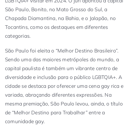
LGBTQIA+ visitar em 2024. O júri apontou a capital
São Paulo, Bonito, no Mato Grosso do Sul, a
Chapada Diamantina, na Bahia, e o Jalapão, no
Tocantins, como os destaques em diferentes
categorias.
São Paulo foi eleita o “Melhor Destino Brasileiro”.
Sendo uma das maiores metrópoles do mundo, a
capital paulista é também um vibrante centro de
diversidade e inclusão para o público LGBTQIA+. A
cidade se destaca por oferecer uma cena gay rica e
variada, abraçando diferentes expressões. Na
mesma premiação, São Paulo levou, ainda, o título
de “Melhor Destino para Trabalhar” entre a
comunidade gay.