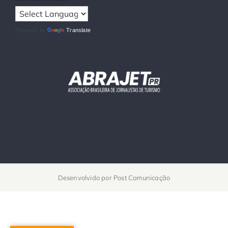
Powered by
Translate
Desenvolvido por
Post Comunicação