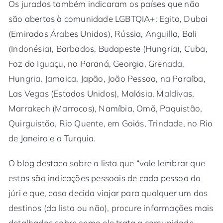
Os jurados também indicaram os países que não
são abertos à comunidade LGBTQIA+: Egito, Dubai
(Emirados Árabes Unidos), Rússia, Anguilla, Bali
(Indonésia), Barbados, Budapeste (Hungria), Cuba,
Foz do Iguaçu, no Paraná, Georgia, Grenada,
Hungria, Jamaica, Japão, João Pessoa, na Paraíba,
Las Vegas (Estados Unidos), Malásia, Maldivas,
Marrakech (Marrocos), Namíbia, Omã, Paquistão,
Quirguistão, Rio Quente, em Goiás, Trindade, no Rio
de Janeiro e a Turquia.
O blog destaca sobre a lista que “vale lembrar que
estas são indicações pessoais de cada pessoa do
júri e que, caso decida viajar para qualquer um dos
destinos (da lista ou não), procure informações mais
detalhadas sobre como ele trata a comunidade