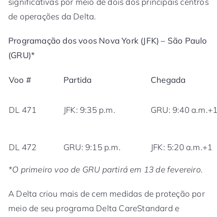
significativas por meio de dois dos principais centros
de operações da Delta.
Programação dos voos Nova York (JFK) – São Paulo
(GRU)*
Voo #
Partida
Chegada
DL 471
JFK: 9:35 p.m.
GRU: 9:40 a.m.+
DL 472
GRU: 9:15 p.m.
JFK: 5:20 a.m.+1
*O primeiro voo de GRU partirá em 13 de fevereiro.
A Delta criou mais de cem medidas de proteção por
meio de seu programa Delta CareStandard e