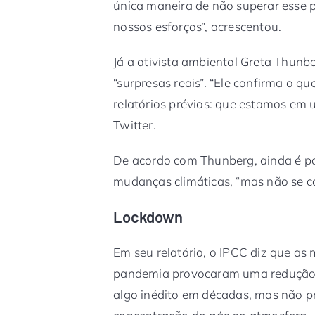
única maneira de não superar esse p
nossos esforços”, acrescentou.
Já a ativista ambiental Greta Thunb
“surpresas reais”. “Ele confirma o q
relatórios prévios: que estamos em
Twitter.
De acordo com Thunberg, ainda é pos
mudanças climáticas, “mas não se c
Lockdown
Em seu relatório, o IPCC diz que a
pandemia provocaram uma redução 
algo inédito em décadas, mas não 