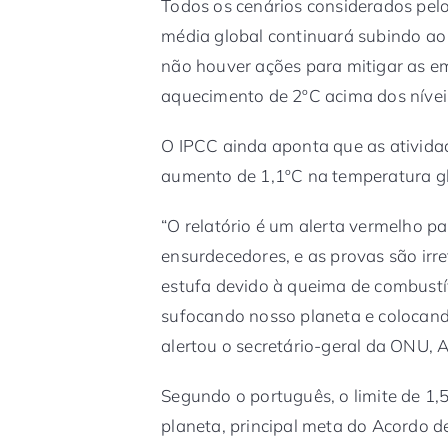
Todos os cenários considerados pel
média global continuará subindo ao
não houver ações para mitigar as 
aquecimento de 2ºC acima dos níveis
O IPCC ainda aponta que as ativid
aumento de 1,1ºC na temperatura g
“O relatório é um alerta vermelho p
ensurdecedores, e as provas são irre
estufa devido à queima de combustí
sufocando nosso planeta e colocando
alertou o secretário-geral da ONU, 
Segundo o português, o limite de 1
planeta, principal meta do Acordo d