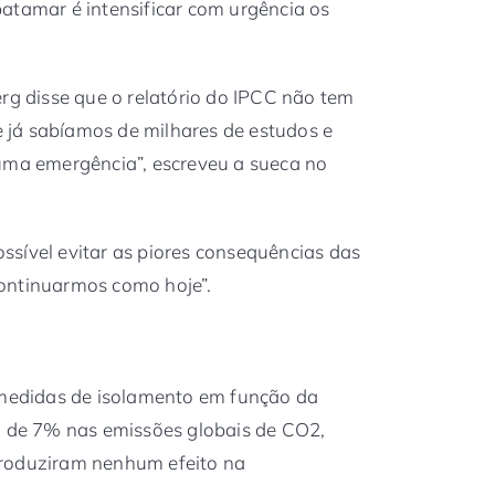
atamar é intensificar com urgência os
erg disse que o relatório do IPCC não tem
ue já sabíamos de milhares de estudos e
 uma emergência”, escreveu a sueca no
sível evitar as piores consequências das
ontinuarmos como hoje”.
s medidas de isolamento em função da
de 7% nas emissões globais de CO2,
produziram nenhum efeito na