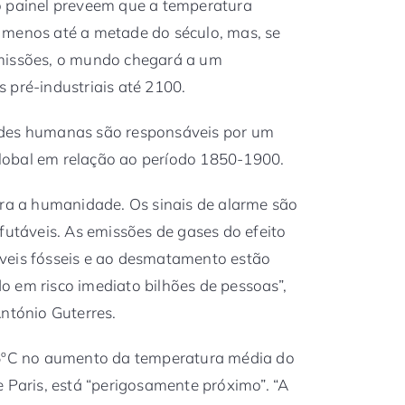
o painel preveem que a temperatura
 menos até a metade do século, mas, se
emissões, o mundo chegará a um
 pré-industriais até 2100.
ades humanas são responsáveis por um
lobal em relação ao período 1850-1900.
ara a humanidade. Os sinais de alarme são
futáveis. As emissões de gases do efeito
veis fósseis e ao desmatamento estão
 em risco imediato bilhões de pessoas”,
António Guterres.
,5ºC no aumento da temperatura média do
e Paris, está “perigosamente próximo”. “A