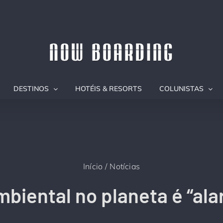
DESTINOS
HOTÉIS & RESORTS
COLUNISTAS
Início
Notícias
mbiental no planeta é “al