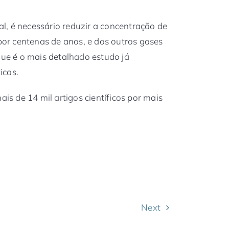
, é necessário reduzir a concentração de
r centenas de anos, e dos outros gases
que é o mais detalhado estudo já
icas.
ais de 14 mil artigos científicos por mais
Next