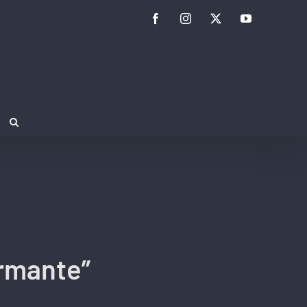
Facebook
Instagram
Twitter
YouTube
armante”