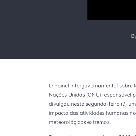
B
O Painel Intergovernamental sobre 
Nações Unidas (ONU) responsável po
divulgou nesta segunda-feira (9) u
impacto das atividades humanas n
meteorológicos extremos.