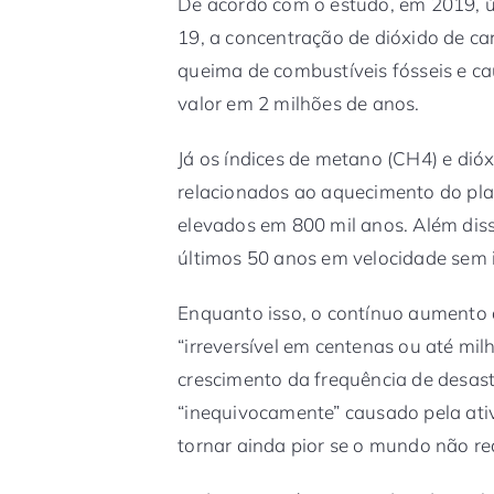
De acordo com o estudo, em 2019, 
19, a concentração de dióxido de ca
queima de combustíveis fósseis e cau
valor em 2 milhões de anos.
Já os índices de metano (CH4) e dió
relacionados ao aquecimento do pl
elevados em 800 mil anos. Além diss
últimos 50 anos em velocidade sem i
Enquanto isso, o contínuo aumento
“irreversível em centenas ou até mil
crescimento da frequência de desast
“inequivocamente” causado pela ati
tornar ainda pior se o mundo não re