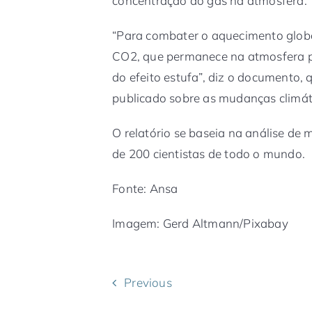
concentração do gás na atmosfera.
“Para combater o aquecimento global
CO2, que permanece na atmosfera po
do efeito estufa”, diz o documento, 
publicado sobre as mudanças climát
O relatório se baseia na análise de m
de 200 cientistas de todo o mundo.
Fonte: Ansa
Imagem: Gerd Altmann/Pixabay
Previous