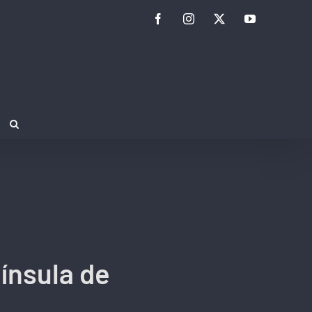
Facebook
Instagram
Twitter
YouTube
ínsula de