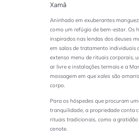
Xamã
Aninhado em exuberantes manguezai
como um refúgio de bem-estar. Os h
inspirados nas lendas dos deuses ma
em salas de tratamento individuais 
extenso menu de rituais corporais, u
ar livre e instalações termais e a M
massagem em que xales são amarrado
corpo.
Para os hóspedes que procuram uma
tranquilidade, a propriedade conta
rituais tradicionais, como a gratidã
cenote.