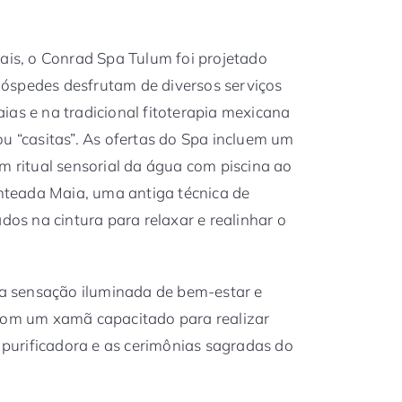
s, o Conrad Spa Tulum foi projetado
óspedes desfrutam de diversos serviços
ias e na tradicional fitoterapia mexicana
ou “casitas”. As ofertas do Spa incluem um
m ritual sensorial da água com piscina ao
anteada Maia, uma antiga técnica de
s na cintura para relaxar e realinhar o
 sensação iluminada de bem-estar e
 com um xamã capacitado para realizar
o purificadora e as cerimônias sagradas do