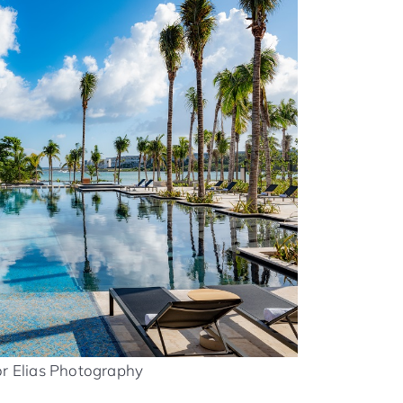
or Elias Photography