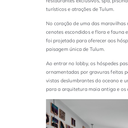
restaurantes exclusivos, spa, pisci
turísticos e atrações de Tulum.
No coração de uma das maravilhas n
cenotes escondidos e flora e fauna 
foi projetado para oferecer aos h
paisagem única de Tulum.
Ao entrar no lobby, os hóspedes pa
ornamentadas por gravuras feitas po
vistas deslumbrantes do oceano e u
para a arquitetura maia antiga e os