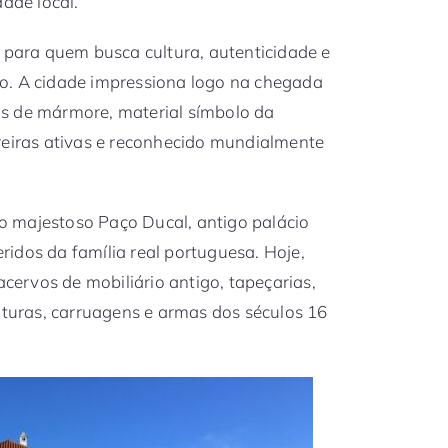
ade local.
 para quem busca cultura, autenticidade e
o. A cidade impressiona logo na chegada
s de mármore, material símbolo da
reiras ativas e reconhecido mundialmente
á o majestoso Paço Ducal, antigo palácio
idos da família real portuguesa. Hoje,
ervos de mobiliário antigo, tapeçarias,
inturas, carruagens e armas dos séculos 16