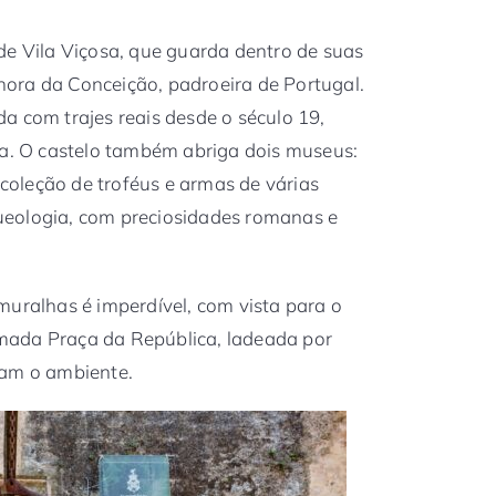
de Vila Viçosa, que guarda dentro de suas
ora da Conceição, padroeira de Portugal.
a com trajes reais desde o século 19,
ia. O castelo também abriga dois museus:
oleção de troféus e armas de várias
ueologia, com preciosidades romanas e
muralhas é imperdível, com vista para o
mada Praça da República, ladeada por
cam o ambiente.