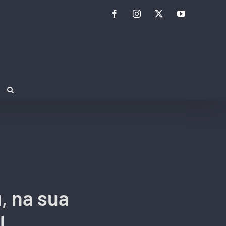
Facebook
Instagram
Twitter
YouTube
, na sua
l