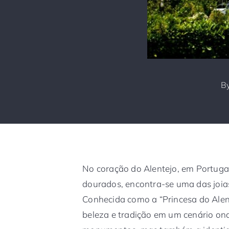
B
No coração do Alentejo, em Portuga
dourados, encontra-se uma das joias
Conhecida como a “Princesa do Alent
beleza e tradição em um cenário on