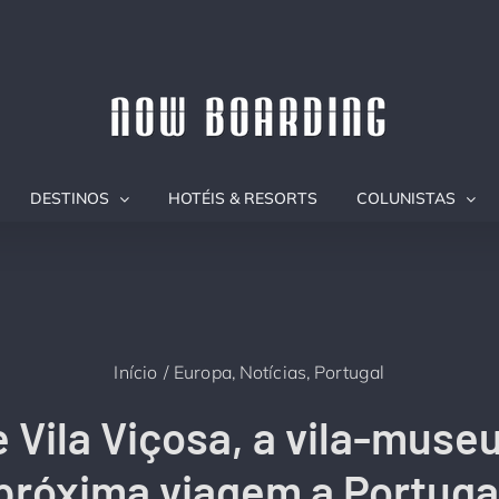
DESTINOS
HOTÉIS & RESORTS
COLUNISTAS
Início
Europa
Notícias
Portugal
 Vila Viçosa, a vila-museu
próxima viagem a Portuga