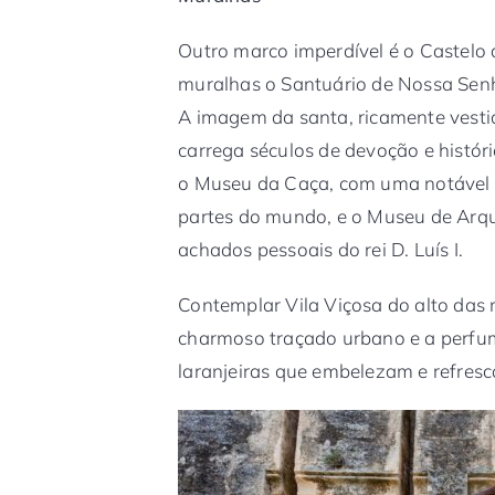
Outro marco imperdível é o Castelo 
muralhas o Santuário de Nossa Senh
A imagem da santa, ricamente vestid
carrega séculos de devoção e histór
o Museu da Caça, com uma notável c
partes do mundo, e o Museu de Arq
achados pessoais do rei D. Luís I.
Contemplar Vila Viçosa do alto das 
charmoso traçado urbano e a perfu
laranjeiras que embelezam e refres