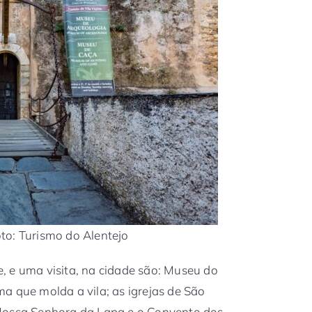
to: Turismo do Alentejo
, e uma visita, na cidade são: Museu do
a que molda a vila; as igrejas de São
 Nossa Senhora da Lapa e o Convento dos