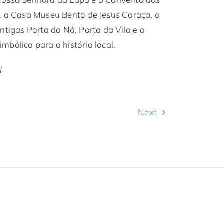
a, a Casa Museu Bento de Jesus Caraça, o
ntigas Porta do Nó, Porta da Vila e o
mbólica para a história local.
l
Next