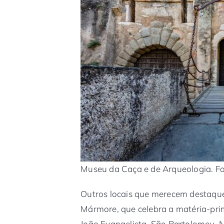
Museu da Caça e de Arqueologia. Fo
Outros locais que merecem destaque
Mármore, que celebra a matéria-prim
João Evangelista, São Bartolomeu,