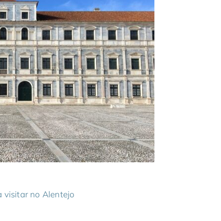
a visitar no Alentejo