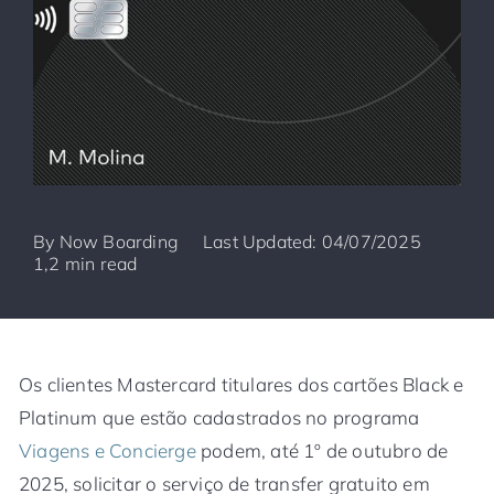
By
Now Boarding
Last Updated: 04/07/2025
1,2 min read
Os clientes Mastercard titulares dos cartões Black e
Platinum que estão cadastrados no programa
Viagens e Concierge
podem, até 1º de outubro de
2025, solicitar o serviço de transfer gratuito em