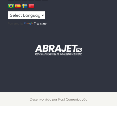
Powered by
Translate
Desenvolvido por
Post Comunicação