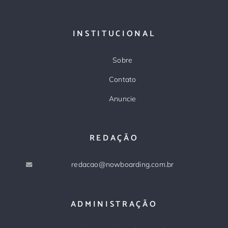
INSTITUCIONAL
Sobre
Contato
Anuncie
REDAÇÃO
redacao@nowboarding.com.br
ADMINISTRAÇÃO