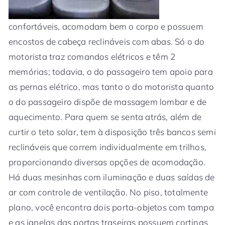
confortáveis, acomodam bem o corpo e possuem
encostos de cabeça reclináveis com abas. Só o do
motorista traz comandos elétricos e têm 2
memórias; todavia, o do passageiro tem apoio para
as pernas elétrico, mas tanto o do motorista quanto
o do passageiro dispõe de massagem lombar e de
aquecimento. Para quem se senta atrás, além de
curtir o teto solar, tem à disposição três bancos semi
reclináveis que correm individualmente em trilhos,
proporcionando diversas opções de acomodação.
Há duas mesinhas com iluminação e duas saídas de
ar com controle de ventilação. No piso, totalmente
plano, você encontra dois porta-objetos com tampa
e as janelas das portas traseiras possuem cortinas