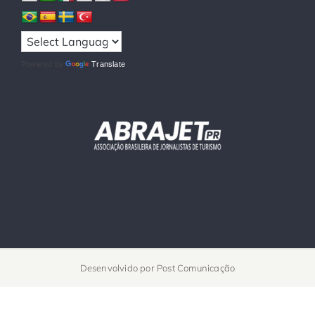
Powered by
Translate
Desenvolvido por
Post Comunicação