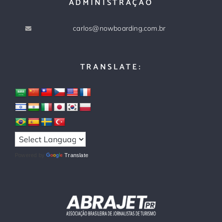
ADMINISTRAÇÃO
carlos@nowboarding.com.br
TRANSLATE:
Powered by
Translate