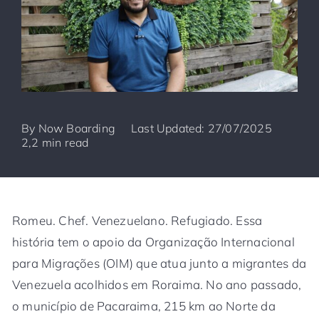
By
Now Boarding
Last Updated: 27/07/2025
2,2 min read
Romeu. Chef. Venezuelano. Refugiado. Essa
história tem o apoio da Organização Internacional
para Migrações (OIM) que atua junto a migrantes da
Venezuela acolhidos em Roraima. No ano passado,
o município de Pacaraima, 215 km ao Norte da