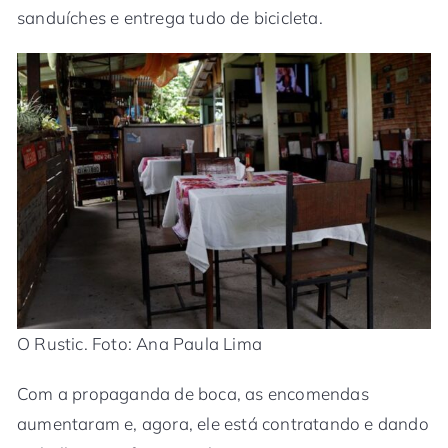
sanduíches e entrega tudo de bicicleta.
O Rustic. Foto: Ana Paula Lima
Com a propaganda de boca, as encomendas
aumentaram e, agora, ele está contratando e dando