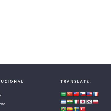
TUCIONAL
TRANSLATE:
e
ato