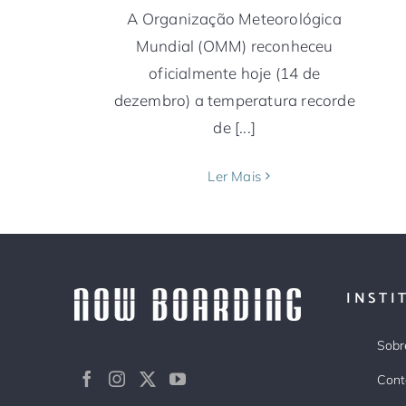
A Organização Meteorológica
Mundial (OMM) reconheceu
oficialmente hoje (14 de
dezembro) a temperatura recorde
de [...]
Ler Mais
INSTI
Sobr
Cont