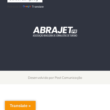
Powered by
Translate
Desenvolvido por
Post Comunicação
Translate »