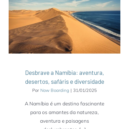
Desbrave a Namíbia: aventura, desertos,
safáris e diversidade
África
Namíbia
Notícias
Windhoek
Desbrave a Namíbia: aventura,
desertos, safáris e diversidade
Por
Now Boarding
|
31/01/2025
A Namíbia é um destino fascinante
para os amantes da natureza,
aventura e paisagens