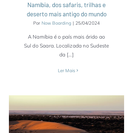
Namíbia, dos safaris, trilhas e
deserto mais antigo do mundo
Por
Now Boarding
|
25/04/2024
A Namíbia é o país mais árido ao
Sul do Saara. Localizada no Sudeste
da [...]
Ler Mais
15 opções de safaris para explorar a
África