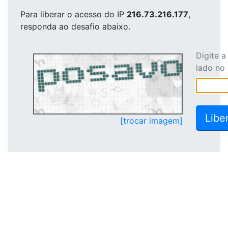
Para liberar o acesso
do IP
216.73.216.177
,
responda ao desafio abaixo.
Digite 
lado no
[trocar imagem]