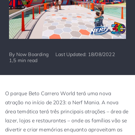
By
Now Boarding
Last Updated: 18/08/2022
1,5 min read
O parque Beto Carrero World terá uma nova
atração no início de 2023: a Nerf Mania. A nova
área temática terá três principais atrações – área de
lazer, lojas e restaurantes – onde as famílias vão se
divertir e criar memórias enquanto aproveitam as