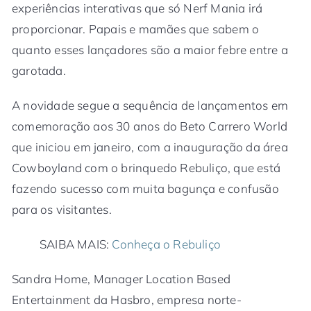
experiências interativas que só Nerf Mania irá
proporcionar. Papais e mamães que sabem o
quanto esses lançadores são a maior febre entre a
garotada.
A novidade segue a sequência de lançamentos em
comemoração aos 30 anos do Beto Carrero World
que iniciou em janeiro, com a inauguração da área
Cowboyland com o brinquedo Rebuliço, que está
fazendo sucesso com muita bagunça e confusão
para os visitantes.
SAIBA MAIS:
Conheça o Rebuliço
Sandra Home, Manager Location Based
Entertainment da Hasbro, empresa norte-