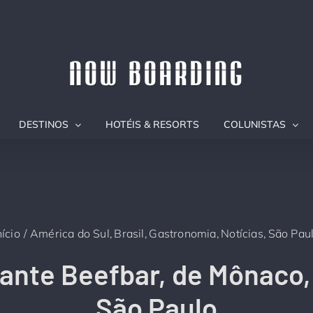
DESTINOS
HOTÉIS & RESORTS
COLUNISTAS
nício
América do Sul
Brasil
Gastronomia
Notícias
São Pau
ante Beefbar, de Mônaco,
São Paulo