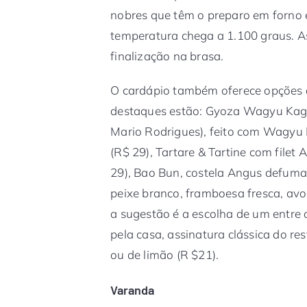
nobres que têm o preparo em forno 
temperatura chega a 1.100 graus. A
finalização na brasa.
O cardápio também oferece opções d
destaques estão: Gyoza Wagyu Kago
Mario Rodrigues), feito com Wagyu 
(R$ 29), Tartare & Tartine com filet 
29), Bao Bun, costela Angus defuma
peixe branco, framboesa fresca, av
a sugestão é a escolha de um entre o
pela casa, assinatura clássica do re
ou de limão (R $21).
Varanda