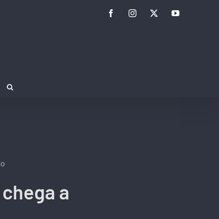
Facebook
Instagram
Twitter
YouTube
lo
 chega a