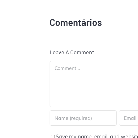
Comentários
Leave A Comment
Comment
Save my name, email, and website 