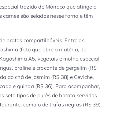
especial trazido de Mônaco que atinge a
s carnes são seladas nesse forno e têm
e pratos compartilháveis. Entre os
shima (foto que abre a matéria, de
Kagoshima A5, vegetais e molho especial
Angus, praliné e crocante de gergelim (R$
da ao chá de jasmim (R$ 38) e Ceviche,
ocado e quinoa (R$ 36). Para acompanhar,
s sete tipos de purês de batata servidos
staurante, como o de trufas negras (R$ 39)