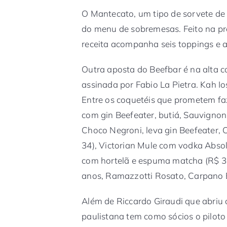
O Mantecato, um tipo de sorvete de
do menu de sobremesas. Feito na pró
receita acompanha seis toppings e 
Outra aposta do Beefbar é na alta c
assinada por Fabio La Pietra. Kah Ios
Entre os coquetéis que prometem fa
com gin Beefeater, butiá, Sauvigno
Choco Negroni, leva gin Beefeater, 
34), Victorian Mule com vodka Abso
com hortelã e espuma matcha (R$ 3
anos, Ramazzotti Rosato, Carpano Bi
Além de Riccardo Giraudi que abriu 
paulistana tem como sócios o pilot