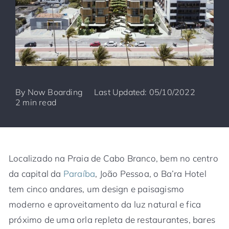
By
Now Boarding
Last Updated: 05/10/2022
2 min read
Localizado na Praia de Cabo Branco, bem no centro
da capital da
Paraíba
, João Pessoa, o Ba’ra Hotel
tem cinco andares, um design e paisagismo
moderno e aproveitamento da luz natural e fica
próximo de uma orla repleta de restaurantes, bares