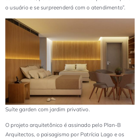
o usuário e se surpreenderá com o atendimento”.
Suíte garden com jardim privativo.
O projeto arquitetônico é assinado pelo Plan-B
Arquitectos, o paisagismo por Patrícia Lago e os