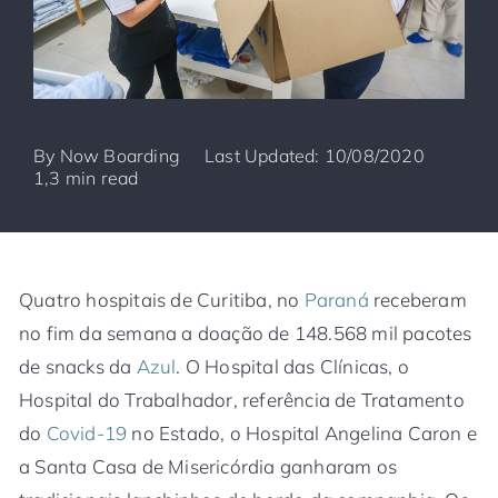
By
Now Boarding
Last Updated: 10/08/2020
1,3 min read
Quatro hospitais de Curitiba, no
Paraná
receberam
no fim da semana a doação de 148.568 mil pacotes
de snacks da
Azul
. O Hospital das Clínicas, o
Hospital do Trabalhador, referência de Tratamento
do
Covid-19
no Estado, o Hospital Angelina Caron e
a Santa Casa de Misericórdia ganharam os