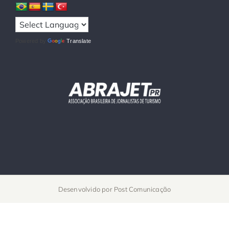
Powered by
Translate
Desenvolvido por
Post Comunicação