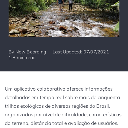
By
Now Boarding
Last Updated: 07/07/2021
1,8 min read
Um aplicativo colaborativo oferece informações
detalhadas em tempo real sobre mais de cinquenta
trilhas ecológicas de diversas regiões do Brasil,
organizadas por nível de dificuldade, características
do terreno, distância total e avaliação de usuários.