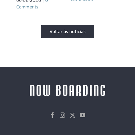
06/08/2026
|
0
Comments
Voltar às notícias