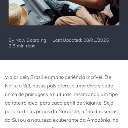
By
Now Boarding
Last Updated: 08/01/2026
2,8 min read
Viajar pelo Brasil é uma experiência incrível. De
Norte a Sul, nosso país oferece uma diversidade
única de paisagens e culturas, reservando um tipo
de roteiro ideal para cada perfil de viajante. Seja
para curtir as praias do Nordeste, o frio das serras
do Sul ou a natureza exuberante da Amazônia, há