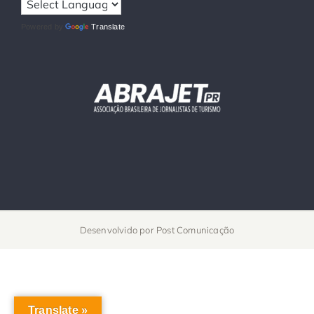
Powered by
Translate
Desenvolvido por
Post Comunicação
Translate »