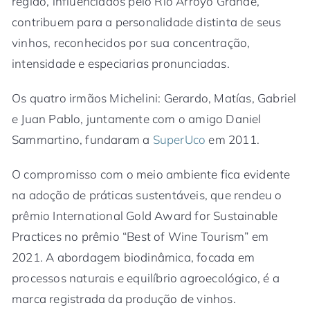
região, influenciados pelo Rio Arroyo Grande,
contribuem para a personalidade distinta de seus
vinhos, reconhecidos por sua concentração,
intensidade e especiarias pronunciadas.
Os quatro irmãos Michelini: Gerardo, Matías, Gabriel
e Juan Pablo, juntamente com o amigo Daniel
Sammartino, fundaram a
SuperUco
em 2011.
O compromisso com o meio ambiente fica evidente
na adoção de práticas sustentáveis, que rendeu o
prêmio International Gold Award for Sustainable
Practices no prêmio “Best of Wine Tourism” em
2021. A abordagem biodinâmica, focada em
processos naturais e equilíbrio agroecológico, é a
marca registrada da produção de vinhos.