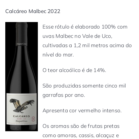
Calcáreo Malbec 2022
Esse rótulo é elaborado 100% com
uvas Malbec no Vale de Uco,
cultivadas a 1,2 mil metros acima do
nível do mar.
O teor alcoólico é de 14%.
São produzidas somente cinco mil
garrafas por ano.
Apresenta cor vermelho intenso.
Os aromas são de frutas pretas
como amoras, cassis, alcaçuz e