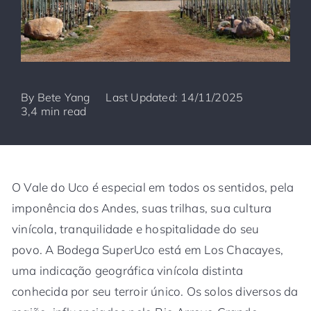
By
Bete Yang
Last Updated: 14/11/2025
3,4 min read
O Vale do Uco é especial em todos os sentidos, pela
imponência dos Andes, suas trilhas, sua cultura
vinícola, tranquilidade e hospitalidade do seu
povo. A Bodega SuperUco está em Los Chacayes,
uma indicação geográfica vinícola distinta
conhecida por seu terroir único. Os solos diversos da