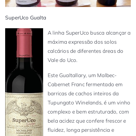
SuperUco Gualta
A linha SuperUco busca alcançar a
máxima expressão dos solos
calcários de diferentes áreas do
Vale do Uco.
Este Gualtallary, um Malbec-
Cabernet Franc fermentado em
barricas de cachos inteiros da
Tupungato Winelands, é um vinho
complexo e bem estruturado, com
bela acidez que confere frescor e
fluidez, longa persistência e