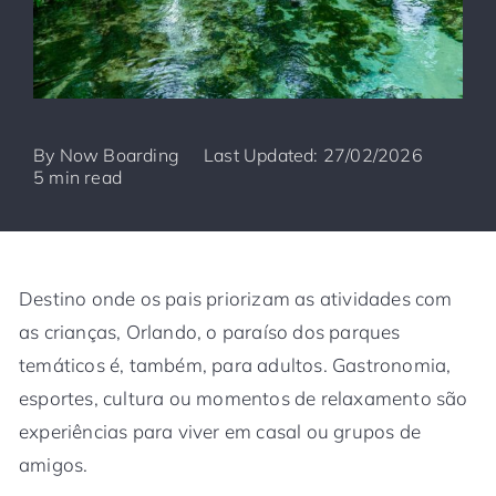
By
Now Boarding
Last Updated: 27/02/2026
5 min read
Destino onde os pais priorizam as atividades com
as crianças, Orlando, o paraíso dos parques
temáticos é, também, para adultos. Gastronomia,
esportes, cultura ou momentos de relaxamento são
experiências para viver em casal ou grupos de
amigos.