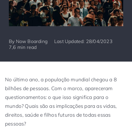
By
Now Boarding
Last Updated: 28/04/2023
7,6 min read
No último ano, a população mundial chegou a 8
bilhões de pessoas. Com o marco, apareceram
questionamentos: o que isso significa para o
mundo? Quais são as implicações para as vidas,
direitos, saúde e filhos futuros de todas essas
pessoas?