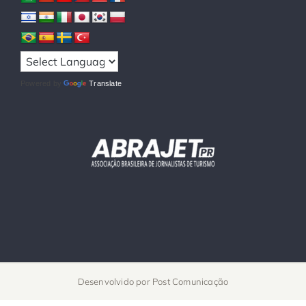
Powered by
Translate
Desenvolvido por
Post Comunicação