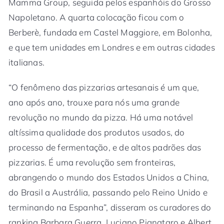
Mamma Group, seguida pelos espanhóis do Grosso
Napoletano. A quarta colocação ficou com o
Berberè, fundada em Castel Maggiore, em Bolonha,
e que tem unidades em Londres e em outras cidades
italianas.
“O fenômeno das pizzarias artesanais é um que,
ano após ano, trouxe para nós uma grande
revolução no mundo da pizza. Há uma notável
altíssima qualidade dos produtos usados, do
processo de fermentação, e de altos padrões das
pizzarias. É uma revolução sem fronteiras,
abrangendo o mundo dos Estados Unidos a China,
do Brasil a Austrália, passando pelo Reino Unido e
terminando na Espanha”, disseram os curadores do
ranking Barbara Guerra, Luciano Pignataro e Albert