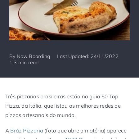
By
Now Boarding
Last Updated: 24/11/2022
1,3 min read
Três pizzarias brasileiras estão no guia 50 Top
Pizza, da Itália, que listou as melhores redes de
pizzas artesanais do mundo.
A
Bráz Pizzaria
(foto que abre a matéria) aparece