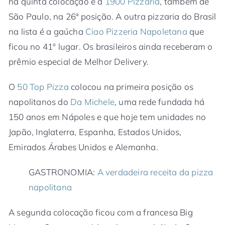
na quinta colocação e a
1900 Pizzaria
, também de
São Paulo, na 26ª posição. A outra pizzaria do Brasil
na lista é a gaúcha
Ciao Pizzeria Napoletana
que
ficou no 41º lugar. Os brasileiros ainda receberam o
prêmio especial de Melhor Delivery.
O
50 Top Pizza
colocou na primeira posição os
napolitanos do
Da Michele
, uma rede fundada há
150 anos em Nápoles e que hoje tem unidades no
Japão, Inglaterra, Espanha, Estados Unidos,
Emirados Árabes Unidos e Alemanha.
GASTRONOMIA:
A verdadeira receita da pizza
napolitana
A segunda colocação ficou com a francesa Big