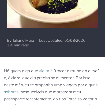
By
Juliano Maia
Last Updated: 01/08/2020
1,4 min read
Há quem diga que
viajar
é “trocar a roupa da alma”
e, é claro, que ela precisa se alimentar. Por isso,
neste mês, eu te proponho uma viagem por alguns
sabores
inesquecíveis que marcaram meu
passaporte recentemente, do tipo “preciso voltar a