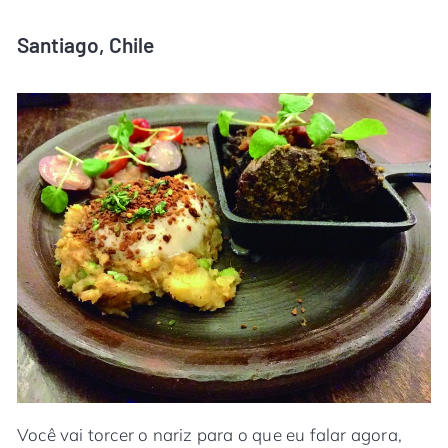
Santiago, Chile
Você vai torcer o nariz para o que eu falar agora,