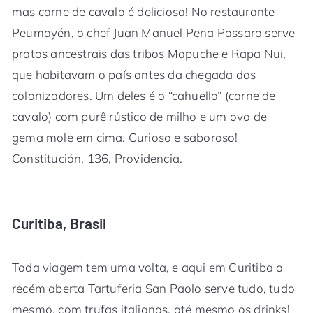
mas carne de cavalo é deliciosa! No restaurante
Peumayén, o chef Juan Manuel Pena Passaro serve
pratos ancestrais das tribos Mapuche e Rapa Nui,
que habitavam o país antes da chegada dos
colonizadores. Um deles é o “cahuello” (carne de
cavalo) com purê rústico de milho e um ovo de
gema mole em cima. Curioso e saboroso!
Constitución, 136, Providencia.
Curitiba, Brasil
Toda viagem tem uma volta, e aqui em Curitiba a
recém aberta Tartuferia San Paolo serve tudo, tudo
mesmo, com trufas italianas, até mesmo os drinks!